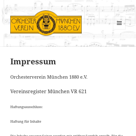
MENÜ
UND
Orchesterverein München 1880
WIDGETS
e.V.
Impressum
Orchesterverein München 1880 e.V.
Vereinsregister München VR 62
1
Haftungsausschluss:
Haftung für Inhalte