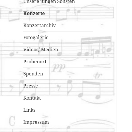
Unsere jungen Solisten
Konzerte
Konzertarchiv
Fotogalerie
Videos/ Medien
Probenort
Spenden
Presse
Kontakt
Links
Impressum