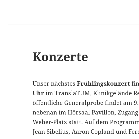
Konzerte
Unser nächstes
Frühlingskonzert
fi
Uhr
im TranslaTUM, Klinikgelände Rech
öffentliche Generalprobe findet am 9
nebenan im Hörsaal Pavillon, Zugang
Weber-Platz statt. Auf dem Programm
Jean Sibelius, Aaron Copland und Fer