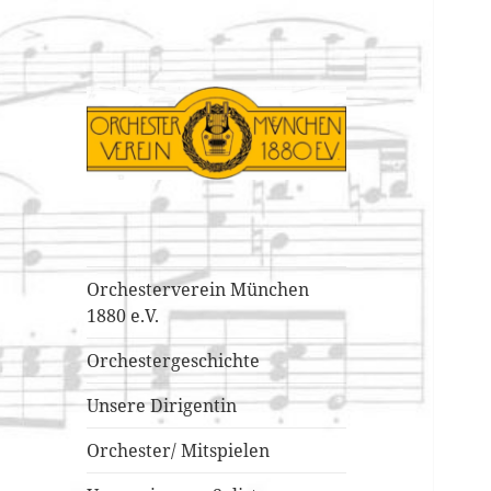
Orchesterverein
München 1880
e.V.
Orchesterverein München
1880 e.V.
Orchestergeschichte
Unsere Dirigentin
Orchester/ Mitspielen