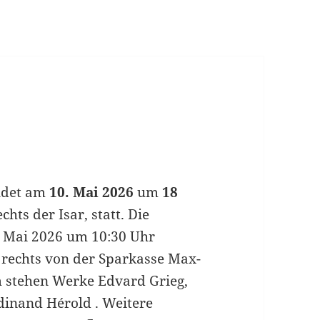
ndet am
10. Mai 2026
um
18
ts der Isar, statt. Die
. Mai 2026 um 10:30 Uhr
 rechts von der Sparkasse Max-
 stehen Werke Edvard Grieg,
dinand Hérold . Weitere